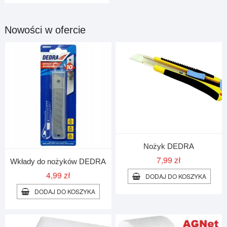
Nowości w ofercie
Nożyk DEDRA
7,99
zł
Wkłady do nożyków DEDRA
4,99
zł
DODAJ DO KOSZYKA
DODAJ DO KOSZYKA