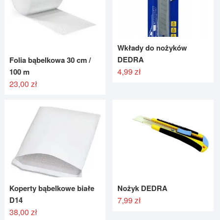
Wkłady do nożyków
DEDRA
Folia bąbelkowa 30 cm /
4,99
zł
100 m
23,00
zł
Koperty bąbelkowe białe
Nożyk DEDRA
D14
7,99
zł
38,00
zł