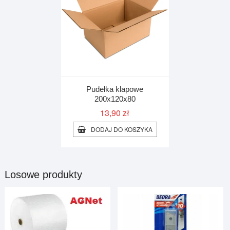
Pudełka klapowe
200x120x80
13,90
zł
DODAJ DO KOSZYKA
Losowe produkty